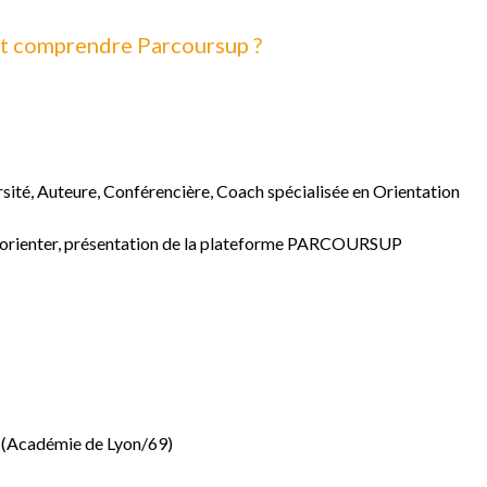
et comprendre Parcoursup ?
rsité, Auteure, Conférencière, Coach spécialisée en Orientation
 s’orienter, présentation de la plateforme PARCOURSUP
e (Académie de Lyon/69)