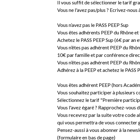
Il vous suffit de sélectionner le tarif g
Vous ne l'avez pas/plus ? Ecrivez-nous 
Vous n’avez pas le PASS PEEP Sup
Vous êtes adhérents PEEP du Rhône et v
Achetez le PASS PEEP Sup (6€ par an et
Vous n’êtes pas adhérent PEEP du Rhône
10€ par famille et par conférence direc
Vous n’êtes pas adhérent PEEP du Rhône
Adhérez à la PEEP et achetez le PASS
Vous êtes adhérent PEEP (hors Académ
Vous souhaitez participer à plusieurs c
Sélectionnez le tarif "Première partic
Vous l'avez égaré ? Rapprochez-vous d
Vous recevrez par la suite votre code 
qui vous permettra de vous connecter g
Pensez-aussi à vous abonner à la newsle
(formulaire en bas de page)