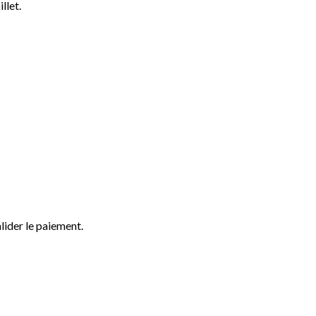
llet.
lider le paiement.