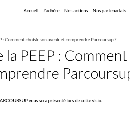
Accueil
J'adhère
Nos actions
Nos partenariats
EP : Comment choisir son avenir et comprendre Parcoursup ?
e la PEEP : Comment 
omprendre Parcoursup
 PARCOURSUP vous sera présenté lors de cette visio.