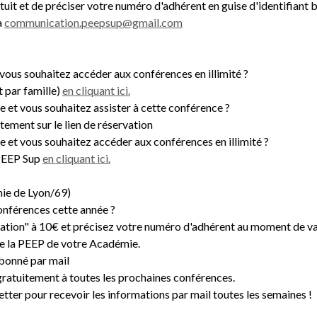
ratuit et de préciser votre numéro d'adhérent en guise d'identifiant bi
à
communication.peepsup@gmail.com
ous souhaitez accéder aux conférences en illimité ?
 par famille)
en cliquant ici.
 et vous souhaitez assister à cette conférence ?
tement sur le lien de réservation
 et vous souhaitez accéder aux conférences en illimité ?
 PEEP Sup
en cliquant ici.
ie de Lyon/69)
onférences cette année ?
ipation" à 10€ et précisez votre numéro d'adhérent au moment de va
e la PEEP de votre Académie.
abonné par mail
ratuitement à toutes les prochaines conférences.
tter pour recevoir les informations par mail toutes les semaines !