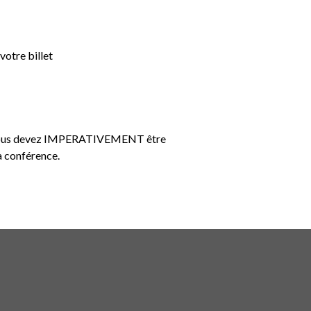
votre billet
der vous devez IMPERATIVEMENT être
a conférence.