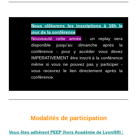
Nous clôturons les inscriptions à 16h le
jour de la conférence
Nouveauté cette année
: un replay sera
disponible jusqu'au dimanche après la
conférence - pour y accéder vous devez
IMPERATIVEMENT être inscrit à la conférence
même si vous ne pouvez pas y participer -
vous recevrez le lien directement après la
conférence.
Modalités de participation
Vous êtes adhérent PEEP (hors Académie de Lyon/69)
: