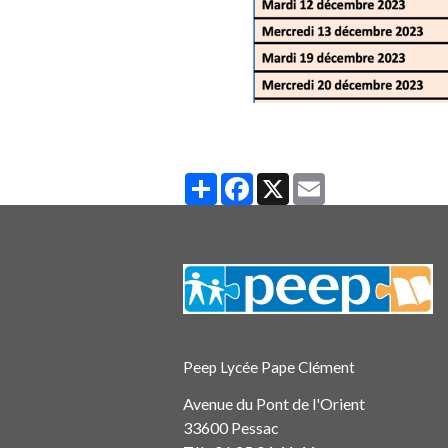
Partager
Facebook
X
Email
Peep Lycée Pape Clément
Avenue du Pont de l'Orient
33600 Pessac